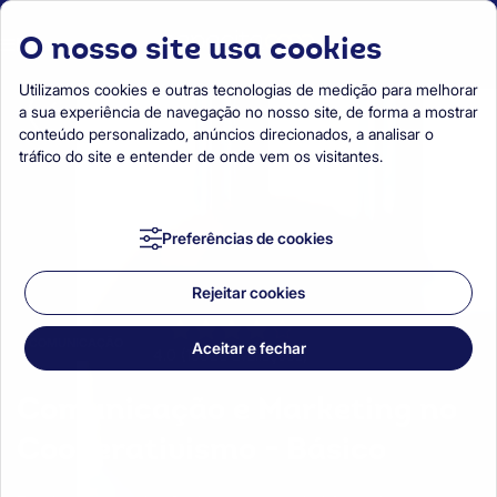
Início
Trilhas
Comunicação e Marketing no Cooperativismo - Bá
O nosso site usa cookies
Menu
Utilizamos cookies e outras tecnologias de medição para melhorar
a sua experiência de navegação no nosso site, de forma a mostrar
conteúdo personalizado, anúncios direcionados, a analisar o
tráfico do site e entender de onde vem os visitantes.
Preferências de cookies
Rejeitar cookies
COMUNICAÇÃO
Aceitar e fechar
4.0
(15023 avaliações)
Comunicação e Marketing no
Cooperativismo - Básico