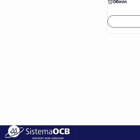
06min