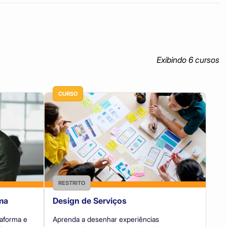
Exibindo
6
curso
s
CURSO
RESTRITO
ma
Design de Serviços
Aprenda a desenhar experiências