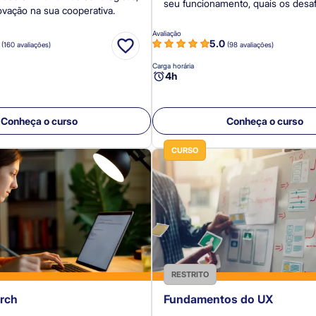
seu funcionamento, quais os desaf
ovação na sua cooperativa.
oportunidades para as cooperativa
Avaliação
0
5.0
(160 avaliações)
(98 avaliações)
Carga horária
4h
Conheça o curso
Conheça o curso
CURSO
RESTRITO
rch
Fundamentos do UX