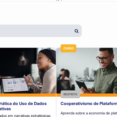
CURSO
RESTRITO
Prática do Uso de Dados
Cooperativismo de Platafor
tivas
Aprenda sobre a economia de plataforma e
dos em narrativas estratégicas,