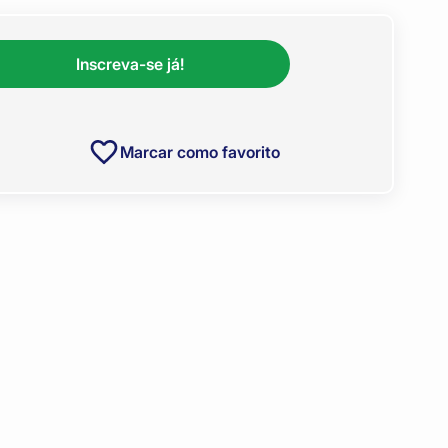
Inscreva-se já!
Marcar como favorito