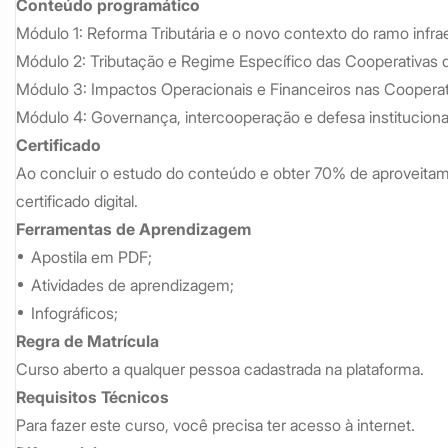
Conteúdo programático
Módulo 1: Reforma Tributária e o novo contexto do ramo infra
Módulo 2: Tributação e Regime Específico das Cooperativas d
Módulo 3: Impactos Operacionais e Financeiros nas Cooperati
Módulo 4: Governança, intercooperação e defesa institucional
Certificado
Ao concluir o estudo do conteúdo e obter 70% de aproveitam
certificado digital.
Ferramentas de Aprendizagem
Apostila em PDF;
Atividades de aprendizagem;
Infográficos;
Regra de Matrícula
Curso aberto a qualquer pessoa cadastrada na plataforma.
Requisitos Técnicos
Para fazer este curso, você precisa ter acesso à internet.