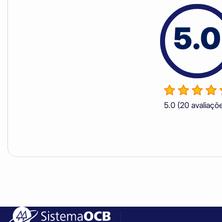
5.0
5.0
(20 avaliaçõ