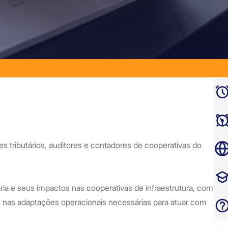
res tributários, auditores e contadores de cooperativas do
ria e seus impactos nas cooperativas de infraestrutura, com
e nas adaptações operacionais necessárias para atuar com