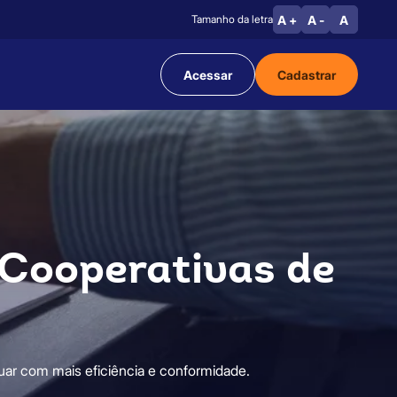
A +
A -
A
Tamanho da letra
Acessar
Cadastrar
 Cooperativas de
tuar com mais eficiência e conformidade.