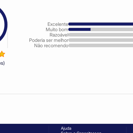
Excelente
Muito bom
Razoável
Poderia ser melhor
Não recomendo
es)
Ajuda