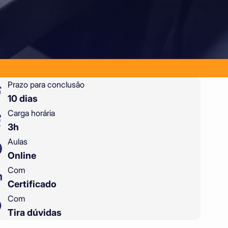
Prazo para conclusão
10 dias
Carga horária
3h
Aulas
Online
Com
Certificado
Com
Tira dúvidas