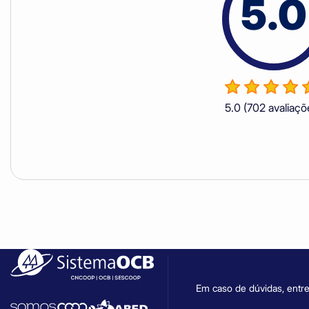
5.0
5.0
(702 avaliaçõ
Em caso de dúvidas, entre