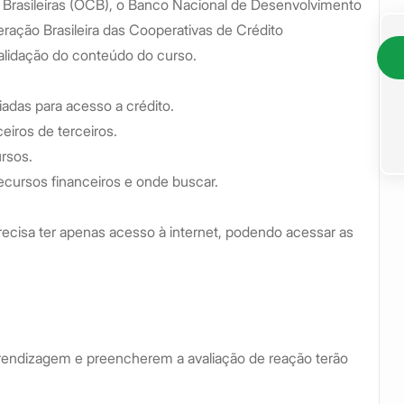
 Brasileiras (OCB), o Banco Nacional de Desenvolvimento
ação Brasileira das Cooperativas de Crédito
alidação do conteúdo do curso.
das para acesso a crédito.
iros de terceiros.
ursos.
cursos financeiros e onde buscar.
ecisa ter apenas acesso à internet, podendo acessar as
prendizagem e preencherem a avaliação de reação terão