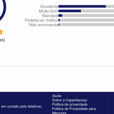
Excelente
Muito bom
Razoável
Poderia ser melhor
Não recomendo
es)
Ajuda
Sobre a Capacitacoop
Política de privacidade
 em contato pelo telefone:
Política de Privacidade para
Menores