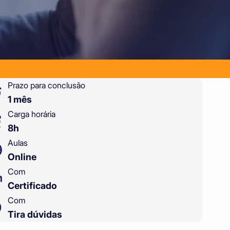
Prazo para conclusão
1 mês
Carga horária
8h
Aulas
Online
Com
Certificado
Com
Tira dúvidas