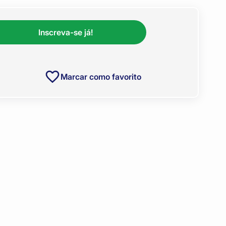
Inscreva-se já!
Marcar como favorito