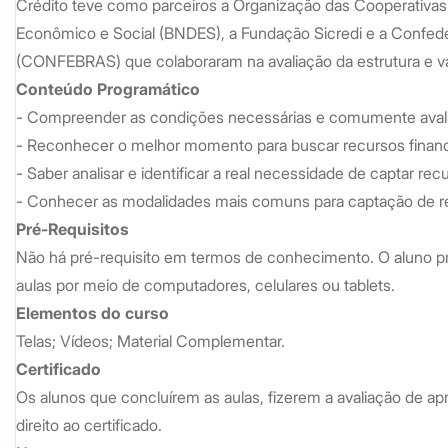
Crédito teve como parceiros a Organização das Cooperativas
Econômico e Social (BNDES), a Fundação Sicredi e a Confeder
(CONFEBRAS) que colaboraram na avaliação da estrutura e v
Conteúdo Programático
- Compreender as condições necessárias e comumente avalia
- Reconhecer o melhor momento para buscar recursos finance
- Saber analisar e identificar a real necessidade de captar rec
- Conhecer as modalidades mais comuns para captação de re
Pré-Requisitos
Não há pré-requisito em termos de conhecimento. O aluno pr
aulas por meio de computadores, celulares ou tablets.
Elementos do curso
Telas; Vídeos; Material Complementar.
Certificado
Os alunos que concluírem as aulas, fizerem a avaliação de a
direito ao certificado.