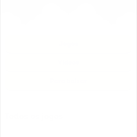
Jogos
Vídeos
0
Para baixar
Todos os jogos