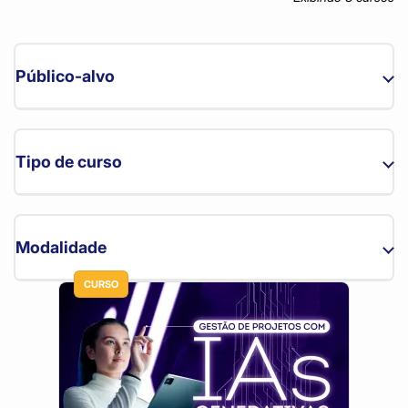
Público-alvo
Estadual (3)
Tipo de curso
Aberto (3)
Modalidade
CURSO
Curso online (3)