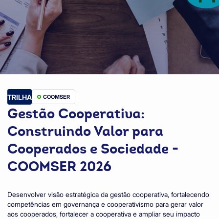
TRILHA
COOMSER
Gestão Cooperativa:
Construindo Valor para
Cooperados e Sociedade -
COOMSER 2026
Desenvolver visão estratégica da gestão cooperativa, fortalecendo
competências em governança e cooperativismo para gerar valor
aos cooperados, fortalecer a cooperativa e ampliar seu impacto