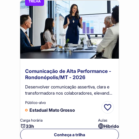
TRILHA
Comunicação de Alta Performance -
Rondonópolis/MT - 2026
Desenvolver comunicação assertiva, clara e
transformadora nos colaboradores, elevando
a qualidade de interações, apresentações e
Público-alvo
reuniões, com impacto na efetividade
Estadual Mato Grosso
organizacional e no clima corporativo.
Carga horária
Aulas
33h
Híbrido
Conheça a trilha