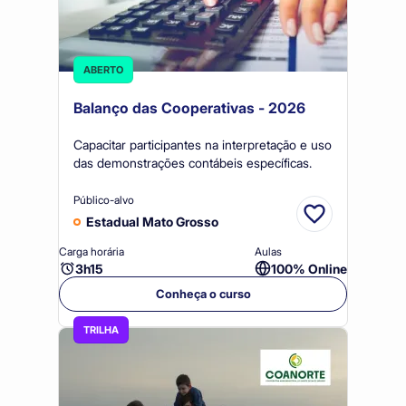
ABERTO
Balanço das Cooperativas - 2026
Capacitar participantes na interpretação e uso
das demonstrações contábeis específicas.
Público-alvo
Estadual Mato Grosso
Carga horária
Aulas
3h15
100% Online
Conheça o curso
TRILHA