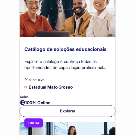
Catálogo de soluções educacionais
Explore o catálogo e conheça todas as
oportunidades de capacitação profissional
ofertadas pelo Sistema OCB/MT!
Público-alvo
Estadual Mato Grosso
Aulas
100% Online
Explorar
TRILHA