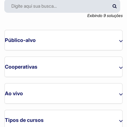
Exibindo
9
soluções
Público-alvo
Estadual (34)
Cooperativas
Cooperativas (39)
Ao vivo
CEPEL (3)
Curso Online
COANORTE (4)
Tipos de cursos