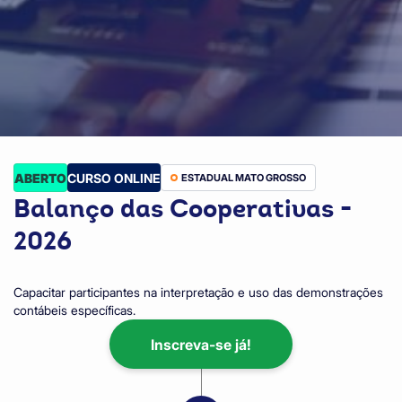
ABERTO
CURSO ONLINE
ESTADUAL MATO GROSSO
Balanço das Cooperativas -
2026
Capacitar participantes na interpretação e uso das demonstrações
contábeis específicas.
Inscreva-se já!