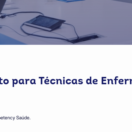
nto para Técnicas de Enf
petency Saúde.