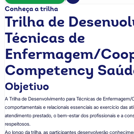
Conheça a trilha
Trilha de Desenvo
Técnicas de
Enfermagem/Coop
Competency Saúd
Objetivo
A Trilha de Desenvolvimento para Técnicas de Enfermagem/Co
comportamentais e relacionais essenciais ao exercício das ati
atendimento prestado, o bem-estar dos profissionais e a con
respeitosos.
Ao longo da trilha, as participantes desenvolverão conhecim