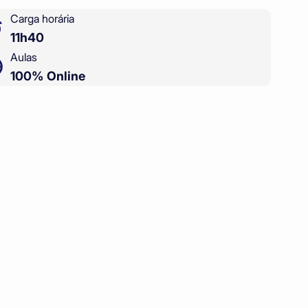
Carga horária
11h40
Aulas
100% Online