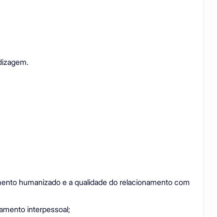
ndizagem.
mento humanizado e a qualidade do relacionamento com
amento interpessoal;