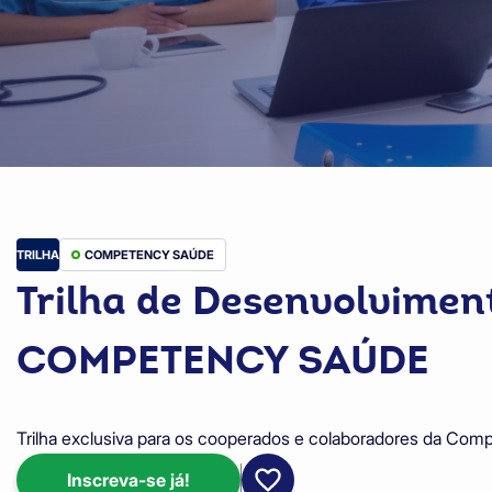
TRILHA
COMPETENCY SAÚDE
Trilha de Desenvolvime
COMPETENCY SAÚDE
Trilha exclusiva para os cooperados e colaboradores da Com
Inscreva-se já!