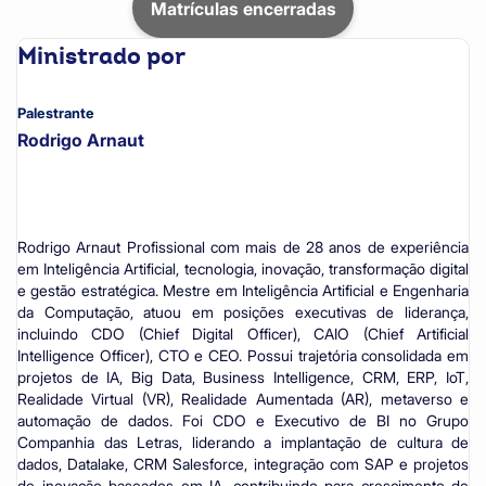
Matrículas encerradas
Ministrado por
Palestrante
Rodrigo Arnaut
Rodrigo Arnaut Profissional com mais de 28 anos de experiência
em Inteligência Artificial, tecnologia, inovação, transformação digital
e gestão estratégica. Mestre em Inteligência Artificial e Engenharia
da Computação, atuou em posições executivas de liderança,
incluindo CDO (Chief Digital Officer), CAIO (Chief Artificial
Intelligence Officer), CTO e CEO. Possui trajetória consolidada em
projetos de IA, Big Data, Business Intelligence, CRM, ERP, IoT,
Realidade Virtual (VR), Realidade Aumentada (AR), metaverso e
automação de dados. Foi CDO e Executivo de BI no Grupo
Companhia das Letras, liderando a implantação de cultura de
dados, Datalake, CRM Salesforce, integração com SAP e projetos
de inovação baseados em IA, contribuindo para crescimento de